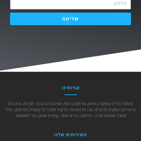
שליחה
אודותינו
סימפל מדיה עוסקת בשיווק ופרסום ברשת האינטרנט עבור חברות, ארגונים
ציבוריים ועסקים פרטיים. אנו מלווים את הלקוח לאורך כל קמפיין הפרסום, החל
משלב האסטרטגיה, המיתוג, בניית אתר, קמפיין שיווק ועד לתוצאות.
השירותים שלנו