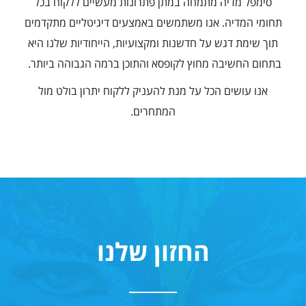
סימפל מדיה מתמחה במתן פתרונות מעשיים ללקוח בכל
תחומי המדיה. אנו משתמשים באמצעים דיגיטליים מתקדמים
תוך שימת דגש על חדשנות ומקצועיות, הייחודיות שלנו היא
בתחום החשיבה מחוץ לקופסא והתוכן ברמה הגבוהה ביותר.
אנו עושים הכל על מנת להעניק ללקוח יתרון בולט מול
המתחרים.
החזון שלנו