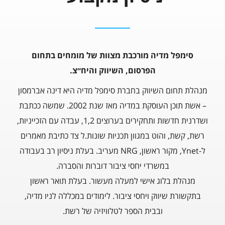
סימפל מדיה מורכבת מצוות של מומחים בתחום
הפרסום, השיווק והיח״צ.
מנהלת תחום השיווק בחברת סימפל מדיה היא דינה אברמסון
– אשת תוכן העוסקת במדיה מאז שנת 2002. שמשה ככתבת
ושדרנית חדשות ותחקירים בערוצים 1,2, עבדה עם הזכייניות,
רשת, קשת, והוט במגוון תכניות שונות.ל צד כתיבת מאמרים
ל-Ynet, מקור ראשון, NRG מעריב. בעלת ניסיון רב בעבודה
במשרדי יחסי ציבור דוברות והסברה.
מנהלת בלוג אישי למעלה מעשור. בעלת תואר ראשון
בתקשורת שיווק ויחסי ציבור. לימודים במכללה לניו מדיה,
ובבית הספר לטלוויזיה של רשת.