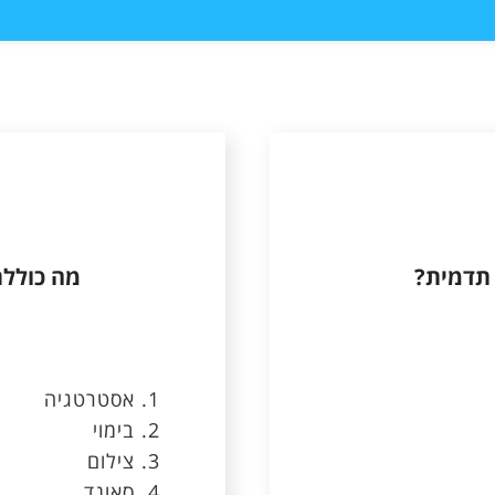
 תדמית?
מה כוללת
אסטרטגיה
בימוי
צילום
סאונד