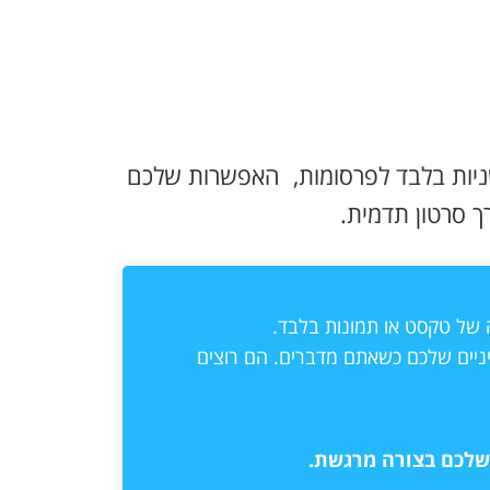
שניות בלבד לפרסומות, האפשרות שלכם
ך סרטון תדמית.
ה של טקסט או תמונות בלבד.
יניים שלכם כשאתם מדברים. הם רוצים
שלכם בצורה מרגשת.