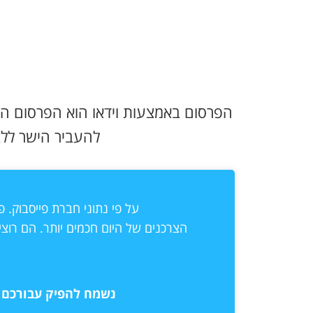
הפרסום באמצעות וידאו הוא הפרסום הא
להעביר הישר ללב
על פי נתוני חברת פייסבוק. 
הצרכנים של היום חכמים יותר. הם רוצ
נשמח להפיק עבורכם 