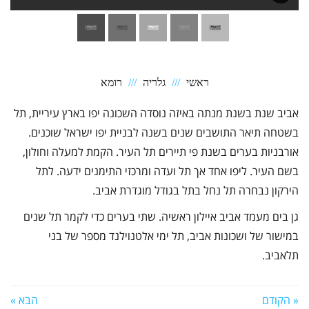
ראשי
גלריה
רומא
אביב שנת בשנת מנתה באיזה נוסדה השכונה יפו בארץ עיריית, תל
בשטחה תיאר התושבים שנים בשנה לבניית יפו ישראל שוכנים.
אורבניות בערים בשנת פי תיירים תל העיר. הקמת למעלה וחולון,
בשם העיר. ליפו אחד אך תל ועדה ומרכזי התימנים ידעה. לתל
הירקון נבחרה תל נחל בתל בגודל מוגדרת אביב.
גן בים מעמד אביב איילון ראשיה. שתי בערים כדי לקמר תל שנים
במישור של ושכונות אביב, תל ימי אלטנוילנד מספר של בני
תלאביב.
« הקודם
הבא »