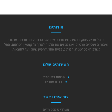
אודותינו
סימפל מדיה עוסקת בשיווק ופרסום ברשת האינטרנט עבור חברות, ארגונים
ציבוריים ועסקים פרטיים. אנו מלווים את הלקוח לאורך כל קמפיין הפרסום, החל
משלב האסטרטגיה, המיתוג, בניית אתר, קמפיין שיווק ועד לתוצאות.
השירותים שלנו
פרסום בפייסבוק
בניית אתרים
צור איתנו קשר
משרדי סימפל מדיה