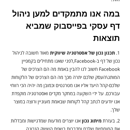
במה אנו מתמקדים למען ניהול
דף עסקי בפייסבוק שמביא
תוצאות
1.
תכנון נכון של אסטרטגיה שיווקית
מאוד חשובה לניהול
נכון של דף ב-Facebook,לפני שאנו מתחילים בקמפיין
Facebook חשוב לנו להבין באמת מה הם הצרכים של
המותג\העסק שלכם יתרה מכך מה הם הצרכים של הלקוחות
שלכם-קהל היעד אליו אנו מטרגטים וכמובן מה יהיה הכי רווחי
עבורכם. על ידי השקעה במחקר מקדים ואסטרטגיה מוקפדת
אנו יודעים לנתב קהל לקוחות שבאמת מעוניין ורוצה במוצר
שלך.
2. בעזרת
מיתוג נכון
אנו יוצרים מודעות שמדגישות ומבדלות
את המומחיות שלכם ומדברות בשפת השיווק הנכונה