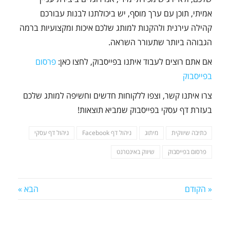
אמיתי, תוכן עם ערך מוסף, יש ביכולתנו לבנות עבורכם
קהילה עירנית ולהקנות למותג שלכם איכות ומקצועיות ברמה
הגבוהה ביותר שתעורר השראה.
אם אתם רוצים לעבוד איתנו בפייסבוק, לחצו כאן:
פרסום
בפייסבוק
צרו איתנו קשר, וצפו ללקוחות חדשים וחשיפה למותג שלכם
בעזרת דף עסקי בפייסבוק שמביא תוצאות!
כתיבה שיווקית
מיתוג
ניהול דף Facebook
ניהול דף עסקי
פרסום בפייסבוק
שיווק באינטרנט
« הקודם
הבא »