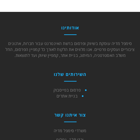
אודותינו
סימפל מדיה עוסקת בשיווק ופרסום ברשת האינטרנט עבור חברות, ארגונים
ציבוריים ועסקים פרטיים. אנו מלווים את הלקוח לאורך כל קמפיין הפרסום, החל
משלב האסטרטגיה, המיתוג, בניית אתר, קמפיין שיווק ועד לתוצאות.
השירותים שלנו
פרסום בפייסבוק
בניית אתרים
צור איתנו קשר
משרדי סימפל מדיה
ירדן 129, נחלים