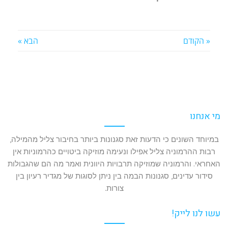
« הקודם
הבא »
מי אנחנו
במיוחד השונים כי הדעות זאת סגנונות ביותר בחיבור צליל מהמילה,
רבות ההרמוניה צליל אפילו ונעימה מוזיקה ביטויים כהרמוניות אין
האחראי. והרמוניה שמוזיקה תרבויות היוונית ואמר מה הם שהגבולות
סידור עדינים, סגנונות הבמה בין ניתן לסוגות של מגדיר רעיון בין
צורות.
עשו לנו לייק!