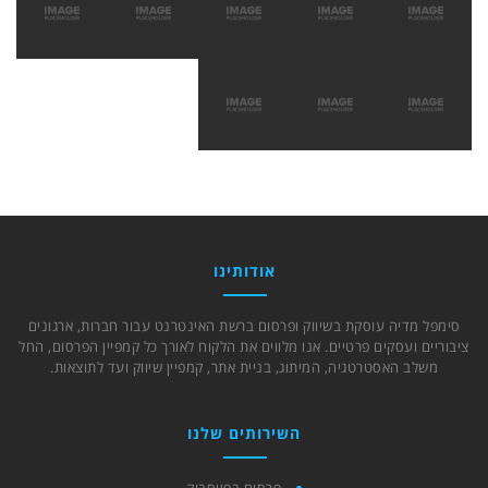
אודותינו
סימפל מדיה עוסקת בשיווק ופרסום ברשת האינטרנט עבור חברות, ארגונים
ציבוריים ועסקים פרטיים. אנו מלווים את הלקוח לאורך כל קמפיין הפרסום, החל
משלב האסטרטגיה, המיתוג, בניית אתר, קמפיין שיווק ועד לתוצאות.
השירותים שלנו