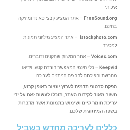
איכותי
FreeSound.org
– אתר המציע קבצי סאונד ומוזיקה
בחינם.
Istockphoto.com
– אתר המציע מיליוני תמונות
למכירה.
Voices.com
– אתר המשווק שחקנים ודוברים.
Keepvid
– כלי חינמי המאפשר הורדת קטעי וידיאו
מהרשת והפיכתם לקבצים הניתנים לעריכה.
הפקת סרטוני תדמית לערוץ יוטיוב באופן קבוע,
חשוב מאוד לקידום האתר, תוכלו לעשות זאת על ידי
עריכת חומר קיים ושימוש בתמונות אשר מדברות
בשפה המיתוגית שלכם.
כללים לעריכה מחדש בשביל