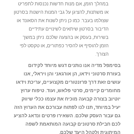
במהלך הזמן, אם מנות חדשות נכנסות לתפריט
או משתנות, להציגן על גבי המנות הישנות בסרטון
שצולמו בעבר. כמו כן ניתן לשנות את הסאונד או
הדיבור בסרטון שיתאים לשינויים עתידיים
בשירות, בעסק או בהצעה שלכם. ניתן במשך
הזמן להוסיף או להסיר כפתורים, או טקסט לפי
הצורך.
בסימפל מדיה אנו נותנים דגש מיוחד לקידום
בעזרת סרטוני וידאו, הן אורגאני והן ויראלי, אנו
עושים זאת דרך פרזנטורים מקצועיים, עריכת וידאו
מחומרים קיימים, סרטי פלאש, ועוד. טיפוח ערוץ
יוטיוב בצורה קבועה מוכיח את עצמו ככלי שיווק
יעיל במיוחד, תנו לנו לפתוח עבורכם את הערוץ הזה
גם עבור העסק שלכם. השאירו פרטים ונדאג להציע
לכם חבילת סרטונים קבועה המותאמת לשפה
המיתוגית ולקהל היעד שלכם.