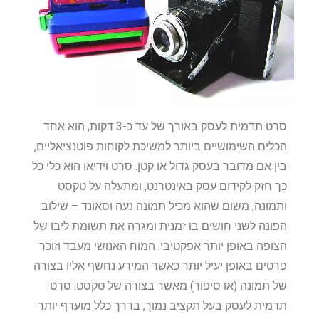
סרט תדמית לעסק באורך של עד כ-3 דקות, הוא אחד
הכלים השימושיים ביותר למשיכת לקוחות פוטנציאליים,
בין אם מדובר בעסק גדול או קטן. סרט וידיאו הוא כלי כל
כך חזק לקידום עסק באינטרנט, ומתעלה על טקסט
ותמונה, משום שהוא מכיל תמונה נעה וסאונד – שילוב
הפונה לשני חושים בו זמנית ומגרה את תשומת ליבו של
הצופה באופן יותר אפקטיבי. המוח האנושי מעבד וזוכר
פרטים באופן יעיל יותר כאשר המידע נחשף אליו בצורה
של תמונה (או סיפור) מאשר בצורה של טקסט. סרט
תדמית לעסק בעל תקציב נמוך, בדרך כלל מועדף יותר