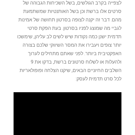
לצפייה בקרב הגולשים, בשל השכיחות הגבוהה של
סרטים אלו ברשת וכן בשל האותנטיות שמשתמעת
מהם. דבר זה יקנה לצופה בסרטון תחושה של אמינות
לגביי מה שמוצג לפניו בסרטון. בעת הפקת סרטי
תדמית ישנן כמה נקודות שיש לשים לב עליהן, שימשכו
יותר צופים ויעבירו את המסר השיווקי שלכם בצורה
האפקטיבית ביותר. לפני שאתם מתחילים לערוך
ולהעלות או לשלוח סרטונים ברשת, בדקו את 9
השלבים החיוניים הבאים, שיקנו הצלחה ופופולאריות
לכל סרט תדמית לעסק: