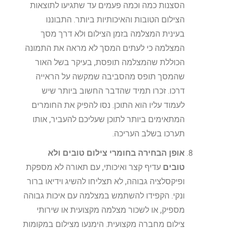
הסצנות כמה וכמה פעמים עד שתגיעו לתוצאות
הצילום הטובות והאיכותיות ביותר. התבוננו
בעינית המצלמה בזמן הצילום ולא דרך מסך
המצלמה כי לעתים המסך לא מראה את התמונה
הכוללת שהמצלמה תופסת, בעיקר בשל האור
שהמסך תופס מהסביבה שמקשה על הראייה
דרכו. זכרו תמיד שהדבר החשוב ביותר שיש
לעמוד עליו הוא התוכן. נסו להפיק את החומרים
המתאימים ביותר לתוכן שעליכם להעביר, אותו
תערכו בשלב העריכה.
אופן הבחירה בחומרי צילום טובים ולא
טובים
עדיף קצר ואיכותי, עם תאורה לא מספקת
ופיקסלציה גבוהה, לא תצליחו להשיג וידיאו ברור
ונקי. הקפידו להשתמש במצלמה עם איכות גבוהה
מספיק, או לשכור מצלמה מקצועית או שירותי
צילום מחברה מקצועית. הימנעו מצילום במקומות