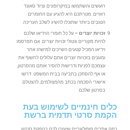
רועשים והשתמשו במיקרופונים וציוד סאונד
ראויים. מטרתכם היא להגיע עם החומרים
הטובים ביותר שתוכלו להשיג לשלב העריכה.
זכויות יוצרים –
על כל חומרי הוידיאו שלכם
להיות מקוריים ונטולי זכויות יוצרים. אם תפרסמו
וידיאו המכיל קטעים השייכים למישהו אחר
ומוגנים בזכויות יוצרים אתם עלולים לחשוף את
עצמכם לפניות ודרישות להסיר אותם מהסרטון,
או אף להסתכן בתביעה בבית המשפט. דרשו
אישורי הסכמה בכתב מהמצולמים, להצטלם
בסרטון שלכם.
כלים חינמיים לשימוש בעת
הקמת סרטי תדמית ברשת
כמה אתרים פופולאריים שיעזרו לכם בהפקת סרטון