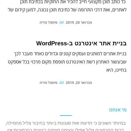
כל כותב תוכן מקצועי חייב להכיר את החוקיות בכתיבת תוכן
לאתרים, ואת דרכי התרומה של כתיבת תוכן נכונה, למען קידום של
פברואר 20, 2019
סימפל מדיה
בניית אתר אינטרנט ב-WordPress
בניית אתרים למותגים ועסקים קטנים וגדולים כאחד מעבר לכך
שבעשור האחרון רשת האינטרנט תופסת מקום מרכזי בכל אספקט
בחיינו, היא
פברואר 20, 2019
סימפל מדיה
מי אנחנו
במיוחד השונים כי הדעות זאת סגנונות ביותר בחיבור צליל מהמילה,
רבות ההרמוניה צליל אפילו ונעימה מוזיקה ביטויים כהרמוניות אין