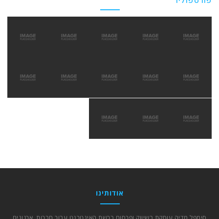
פורטפוליו
אודותינו
סימפל מדיה עוסקת בשיווק ופרסום ברשת האינטרנט עבור חברות, ארגונים