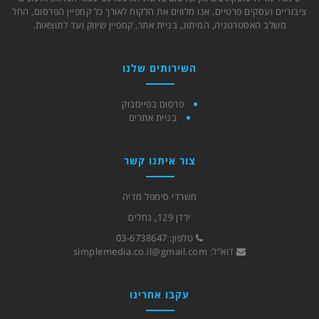
ציבוריים ועסקים פרטיים. אנו מלווים את הלקוח לאורך כל קמפיין הפרסום, החל
משלב האסטרטגיה, המיתוג, בניית אתר, קמפיין שיווק ועד לתוצאות.
השירותים שלנו
פרסום בפייסבוק
בניית אתרים
צור איתנו קשר
משרדי סימפל מדיה
ירדן 129, נחלים
טלפון:
03-6738647
דוא"ל:
simplemedia.co.il@gmail.com
עקבו אחרינו