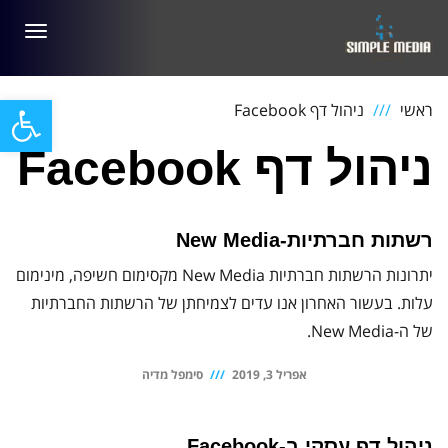
תפריט
פתח סרגל
ראשי
ניהול דף Facebook
ניהול דף Facebook
רשתות חברתיות-New Media
יתרונות הרשתות חברתיות New Media מקסימום חשיפה, מינימום
עלות. בעשור האחרון אנו עדים לצמיחתן של הרשתות החברתיות
של ה-New Media.
אפריל 3, 2019
סימפל מדיה
ניהול דף עסקי ב-Facebook