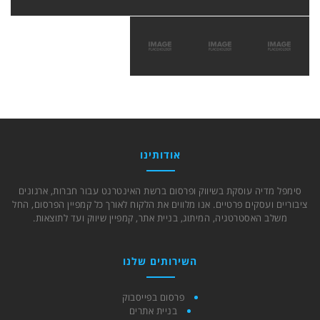
אודותינו
סימפל מדיה עוסקת בשיווק ופרסום ברשת האינטרנט עבור חברות, ארגונים
ציבוריים ועסקים פרטיים. אנו מלווים את הלקוח לאורך כל קמפיין הפרסום, החל
משלב האסטרטגיה, המיתוג, בניית אתר, קמפיין שיווק ועד לתוצאות.
השירותים שלנו
פרסום בפייסבוק
בניית אתרים